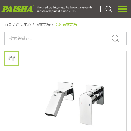
首页
/
产品中心
/
面盆龙头
/
暗装面盆龙头
语言：
English
首页
关于我们
产品中心
专利证书
OEM
新闻中心
联系我们