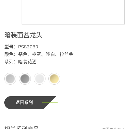
暗装面盆龙头
型号：PS82080
颜色：铬色、枪灰、哑白、拉丝金
系列：暗装花洒
返回系列